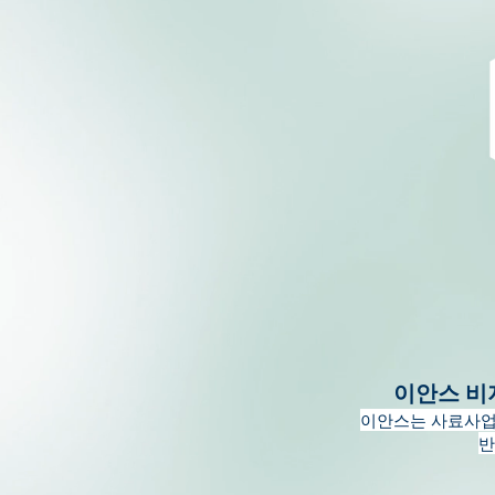
이안스 비
이안스는 사료사업