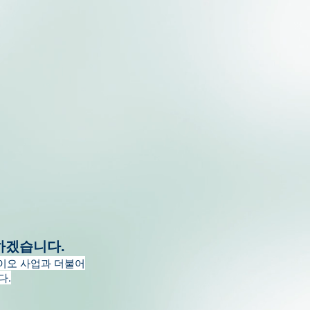
하겠습니다.
이오 사업과 더불어
다.