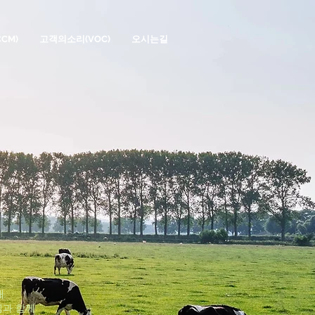
CM)
고객의소리(VOC)
오시는길
해
객님과 함께