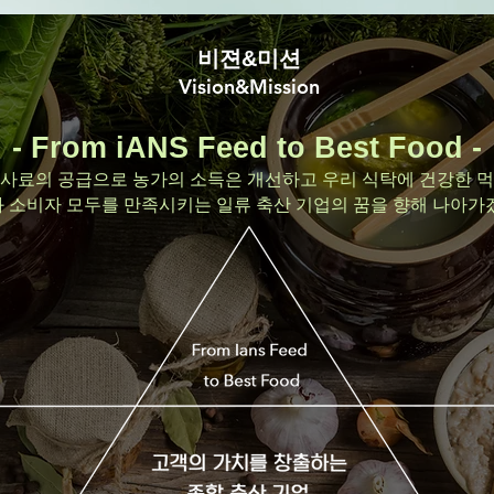
비젼&미션
Vision&Mission
- From iANS Feed to Best Food -
사료의 공급으로 농가의 소득은 개선하고 우리 식탁에 건강한 
 소비자 모두를 만족시키는 일류 축산 기업의 꿈을 향해 나아가