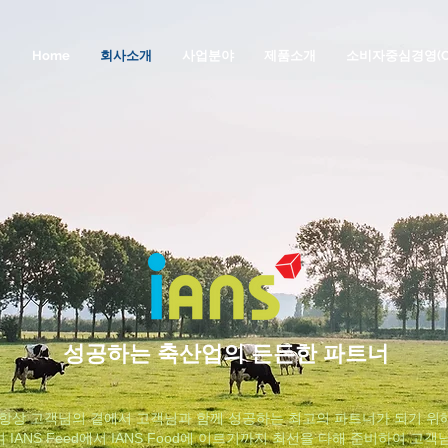
Home
회사소개
사업분야
제품소개
소비자중심경영(C
​성공하는 축산업의 든든한 파트너
​항상 고객님의 곁에서 고객님과 함께 성공하는 최고의 파트너가 되기 위
며
IANS Feed에서 IANS Food에 이르기까지 최선을 다해 준비하여 고