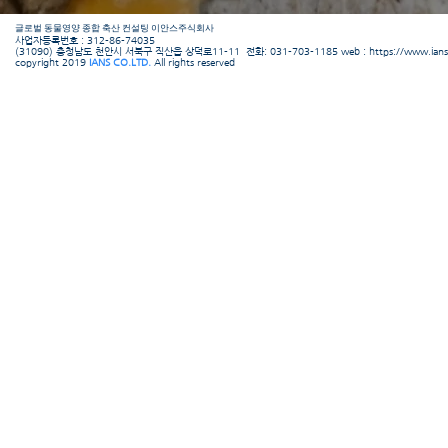
​글로벌 동물영양 종합 축산 컨설팅 이안스주식회사
​사업자등록번호 : 312-86-74035
(31090) 충청남도 천안시 서북구 직산읍 상덕로11-11 전화: 031-703-1185 web :
https://www.ians
copyright 2019
IANS CO.LTD.
All rights reserved