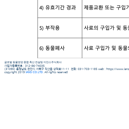
​글로벌 동물영양 종합 축산 컨설팅 이안스주식회사
​사업자등록번호 : 312-86-74035
(31090) 충청남도 천안시 서북구 직산읍 상덕로11-11 전화: 031-703-1185 web :
https://www.ians
copyright 2019
IANS CO.LTD.
All rights reserved